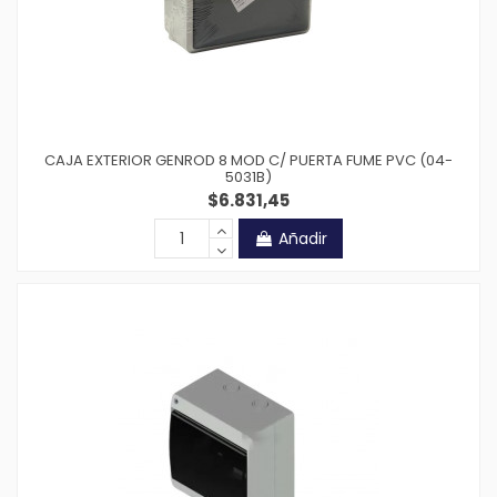
CAJA EXTERIOR GENROD 8 MOD C/ PUERTA FUME PVC (04-
5031B)
$6.831,45
Añadir