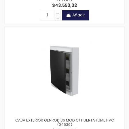
$43.553,32
Añadir
CAJA EXTERIOR GENROD 36 MOD C/ PUERTA FUME PVC
(04536)