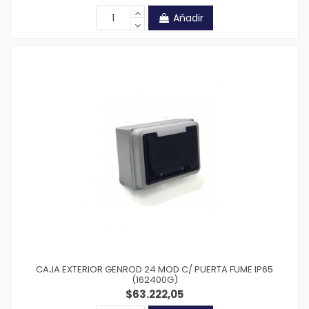
Añadir
CAJA EXTERIOR GENROD 24 MOD C/ PUERTA FUME IP65
(162400G)
$63.222,05