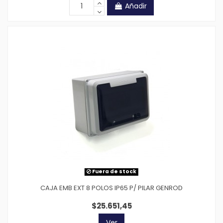
Añadir
Fuera de stock
CAJA EMB EXT 8 POLOS IP65 P/ PILAR GENROD
$25.651,45
Ver