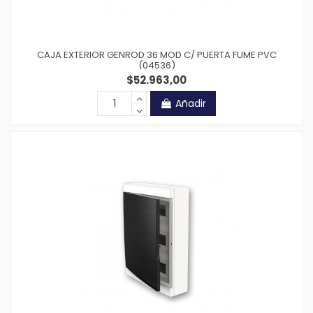
CAJA EXTERIOR GENROD 36 MOD C/ PUERTA FUME PVC
(04536)
$52.963,00
Añadir