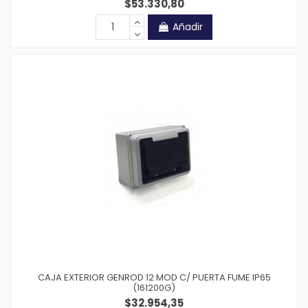
$53.330,80
Añadir
CAJA EXTERIOR GENROD 12 MOD C/ PUERTA FUME IP65
(161200G)
$32.954,35