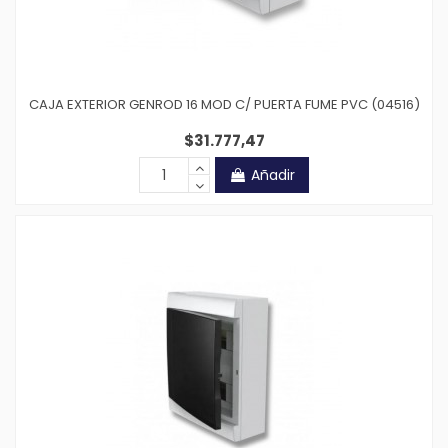
CAJA EXTERIOR GENROD 16 MOD C/ PUERTA FUME PVC (04516)
$31.777,47
Añadir