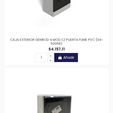
CAJA EXTERIOR GENROD 4 MOD C/ PUERTA FUME PVC (04-
5005B)
$4.157,11
Añadir