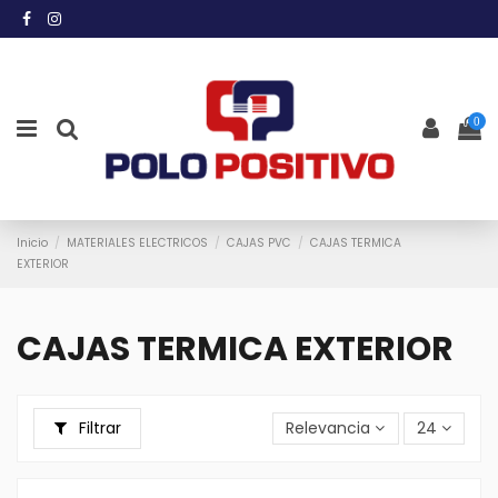
0
Inicio
MATERIALES ELECTRICOS
CAJAS PVC
CAJAS TERMICA
EXTERIOR
CAJAS TERMICA EXTERIOR
Filtrar
Relevancia
24