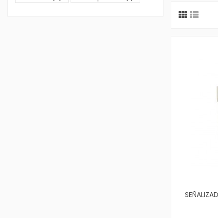
SEÑALIZA