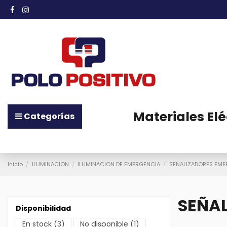
Materiales Elé
Categorías
Inicio
ILUMINACION
ILUMINACION DE EMERGENCIA
SEÑALIZADORES EME
SEÑA
Disponibilidad
En stock
(3)
No disponible
(1)