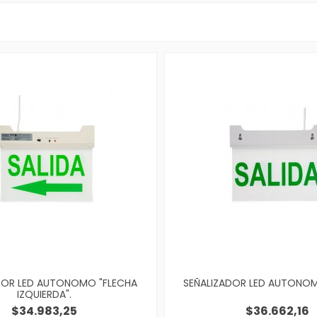
DOR LED AUTONOMO "FLECHA
SEÑALIZADOR LED AUTONOMO
IZQUIERDA".
$34.983,25
$36.662,16