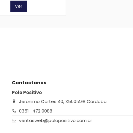
Ver
Contactanos
Polo Positivo
Jerónimo Cortés 40, X5001AEB Córdoba
0351- 472 0088
ventasweb@polopositivo.com.ar