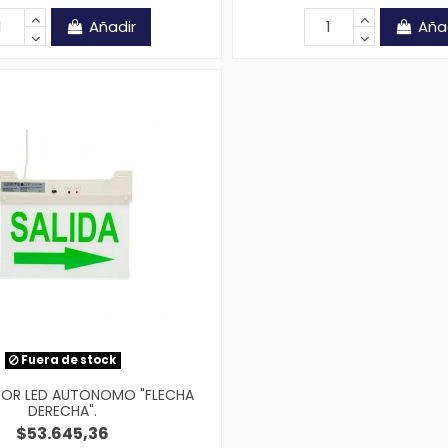
Añadir
Aña
Fuera de stock
DOR LED AUTONOMO "FLECHA
DERECHA".
$53.645,36