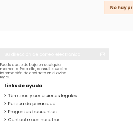
No hay pr
Puede darse de baja en cualquier
momento. Para ello, consulte nuestra
información de contacto en el aviso
legal.
Links de ayuda
Términos y condiciones legales
Politica de privacidad
Preguntas frecuentes
Contacte con nosotros