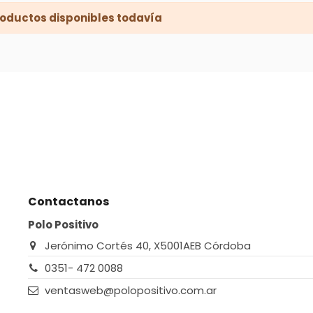
oductos disponibles todavía
Contactanos
Polo Positivo
Jerónimo Cortés 40, X5001AEB Córdoba
0351- 472 0088
ventasweb@polopositivo.com.ar