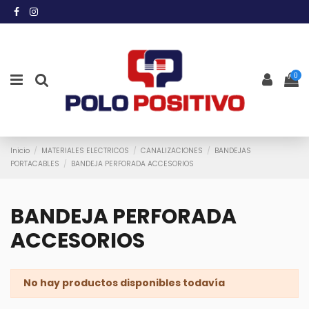
0
Inicio
MATERIALES ELECTRICOS
CANALIZACIONES
BANDEJAS
PORTACABLES
BANDEJA PERFORADA ACCESORIOS
BANDEJA PERFORADA
ACCESORIOS
No hay productos disponibles todavía