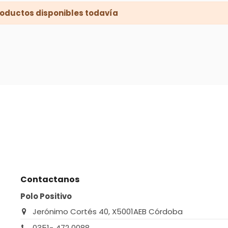
oductos disponibles todavía
Contactanos
Polo Positivo
Jerónimo Cortés 40, X5001AEB Córdoba
0351- 472 0088