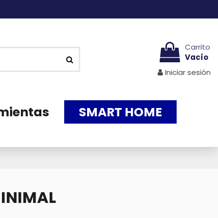
Carrito
Vacío
Iniciar sesión
mientas
SMART HOME
MINIMAL