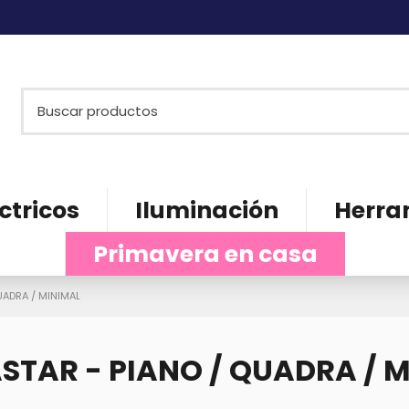
ctricos
Iluminación
Herra
Primavera en casa
UADRA / MINIMAL
STAR - PIANO / QUADRA / 