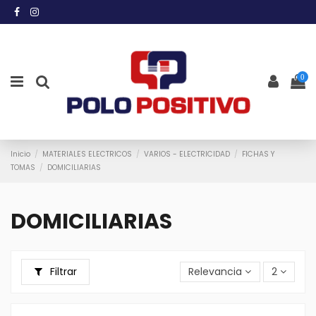
0
Inicio
MATERIALES ELECTRICOS
VARIOS - ELECTRICIDAD
FICHAS Y
TOMAS
DOMICILIARIAS
DOMICILIARIAS
Filtrar
Relevancia
2