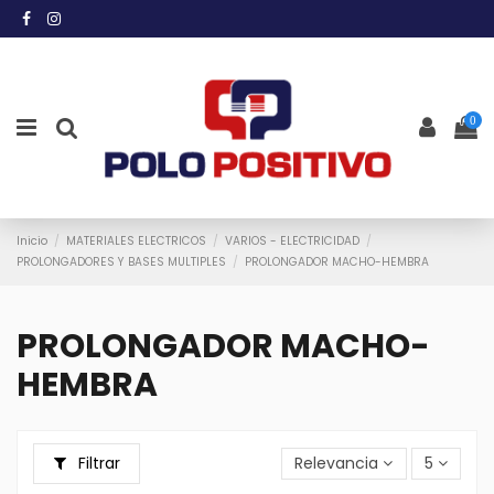
0
Inicio
MATERIALES ELECTRICOS
VARIOS - ELECTRICIDAD
PROLONGADORES Y BASES MULTIPLES
PROLONGADOR MACHO-HEMBRA
PROLONGADOR MACHO-
HEMBRA
Filtrar
Relevancia
5