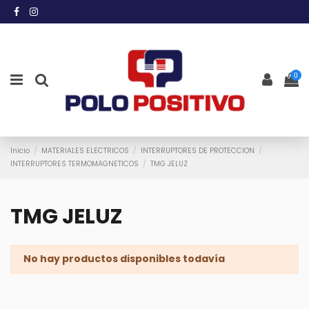
0
Inicio
MATERIALES ELECTRICOS
INTERRUPTORES DE PROTECCION
INTERRUPTORES TERMOMAGNETICOS
TMG JELUZ
TMG JELUZ
No hay productos disponibles todavía