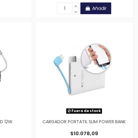
Añadir
Fuera de stock
D 12W.
CARGADOR PORTATIL SLIM POWER BANK
$10.078,09