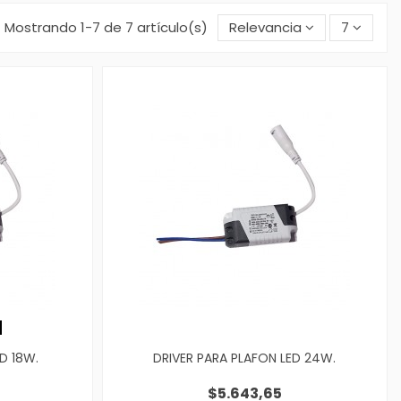
Mostrando 1-7 de 7 artículo(s)
Relevancia
7
D 18W.
DRIVER PARA PLAFON LED 24W.
$5.643,65