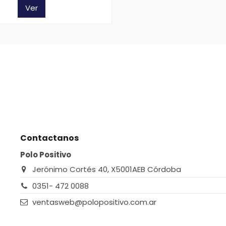
Ver
Contactanos
Polo Positivo
Jerónimo Cortés 40, X5001AEB Córdoba
0351- 472 0088
ventasweb@polopositivo.com.ar