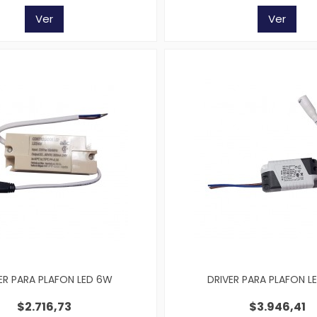
Ver
Ver
ER PARA PLAFON LED 6W
DRIVER PARA PLAFON LE
$2.716,73
$3.946,41