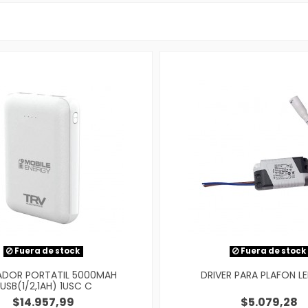
Fuera de stock
Fuera de stock
DOR PORTATIL 5000MAH
DRIVER PARA PLAFON LE
USB(1/2,1AH) 1USC C
$14.957,99
$5.079,28