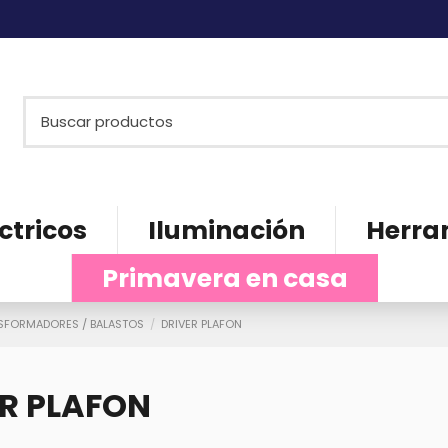
ctricos
Iluminación
Herra
Primavera en casa
NSFORMADORES / BALASTOS
DRIVER PLAFON
R PLAFON