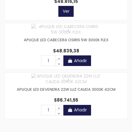
$48.816,15
Ver
APLIQUE LED CABECERA OSIRIS 5W 3000K FLEX
$48.839,38
Añadir
APLIQUE LED DEVENDRA 22W LUZ CALIDA 3000K 42CM
$86.741,55
Añadir