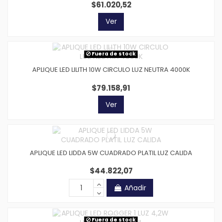
$61.020,52
Ver
Fuera de stock
APLIQUE LED LILITH 10W CIRCULO LUZ NEUTRA 4000K
$79.158,91
Ver
APLIQUE LED LIDDA 5W CUADRADO PLATIL LUZ CALIDA
$44.822,07
Añadir
Fuera de stock