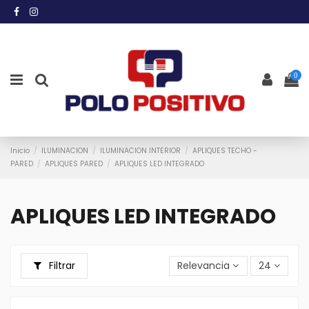
0
Inicio
ILUMINACION
ILUMINACION INTERIOR
APLIQUES TECHO -
PARED
APLIQUES PARED
APLIQUES LED INTEGRADO
APLIQUES LED INTEGRADO
Filtrar
Relevancia
24