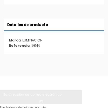
Detalles de producto
Marca
ILUMINACION
Referencia
19846
Puede darse de baja en cualquier