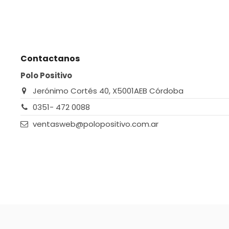
Contactanos
Polo Positivo
Jerónimo Cortés 40, X5001AEB Córdoba
0351- 472 0088
ventasweb@polopositivo.com.ar