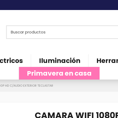
ctricos
Iluminación
Herra
Primavera en casa
80P HD C/AUDIO EXTERIOR TECLASTAR
CAMARA WIFI 1080