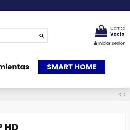
Carrito
Vacío
Iniciar sesión
mientas
SMART HOME
P HD