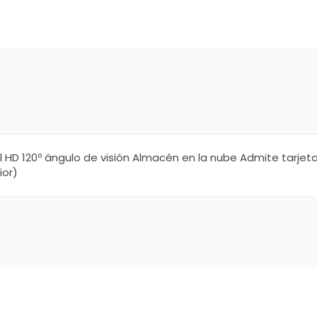
Full HD 120º ángulo de visión Almacén en la nube Admite tarj
ior)